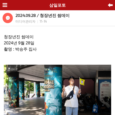
삼일포토
2024.09.28 / 청장년진 썸데이
미디어관리자
11-14
|
청장년진 썸데이
2024년 9월 28일
촬영 : 박승주 집사