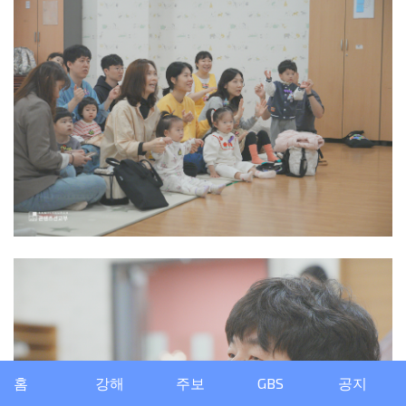
홈
강해
주보
GBS
공지