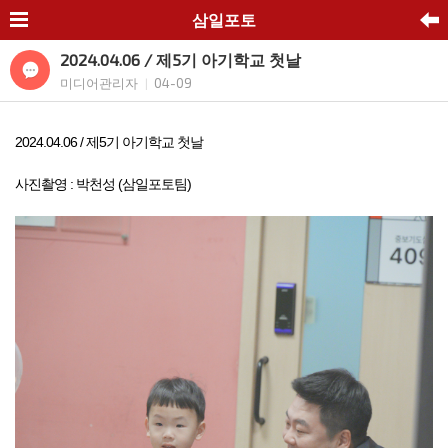
삼일포토
2024.04.06 / 제5기 아기학교 첫날
미디어관리자
04-09
|
2024.04.06 / 제5기 아기학교 첫날
사진촬영 : 박천성 (삼일포토팀)