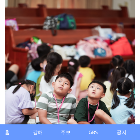
홈
강해
주보
GBS
공지