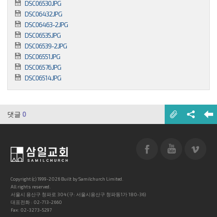
DSC06530.JPG
DSC06432.JPG
DSC06463-2.JPG
DSC06535.JPG
DSC06539-2.JPG
DSC06551.JPG
DSC06576.JPG
DSC06514.JPG
댓글
0
Copyright (c) 1999-2026 Built by Samilchurch Limited.
All rights reserved.
서울시 용산구 청파로 304 (구: 서울시용산구 청파동1가 180-36)
대표전화 : 02-713-2660
Fax: 02-3273-5297