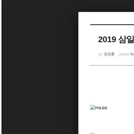
Sketchbook5, 스케치북5
2019 삼일
Sketchbook5, 스케치북5
전찬훈
N
by
posted