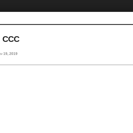
 CCC
ov 19, 2019