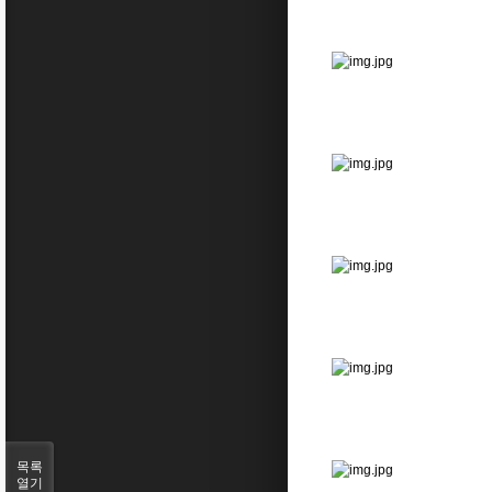
목록
열기