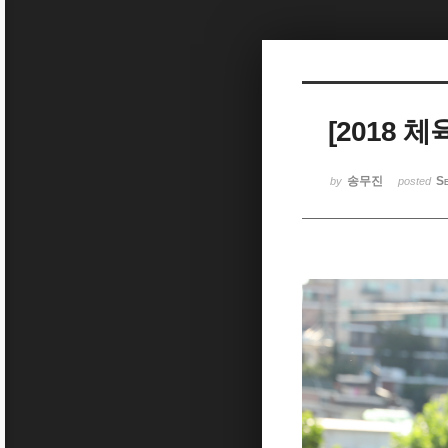
Sketchbook5, 스케치북5
[2018
Sketchbook5, 스케치북5
송무진
Se
by
posted