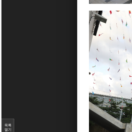
목록
열기