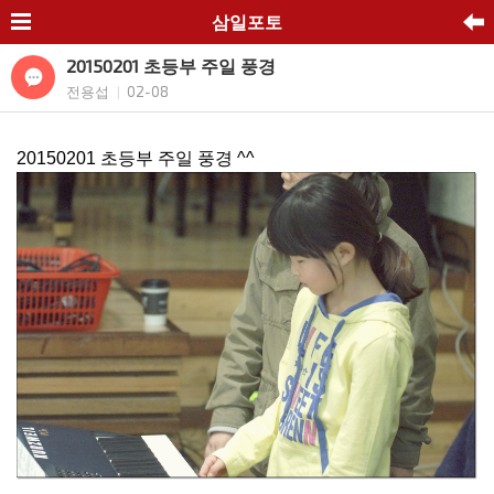
삼일포토
20150201 초등부 주일 풍경
전용섭
02-08
|
20150201 초등부 주일 풍경 ^^