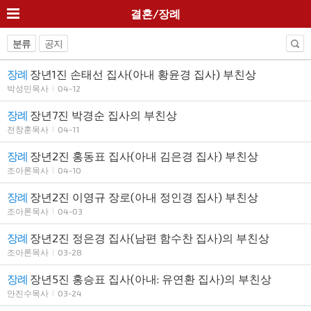
결혼/장례
분류
공지
장례
장년1진 손태선 집사(아내 황윤경 집사) 부친상
박성민목사
04-12
장례
장년7진 박경순 집사의 부친상
전창훈목사
04-11
장례
장년2진 홍동표 집사(아내 김은경 집사) 부친상
조아론목사
04-10
장례
장년2진 이영규 장로(아내 정인경 집사) 부친상
조아론목사
04-03
장례
장년2진 정은경 집사(남편 함수찬 집사)의 부친상
조아론목사
03-28
장례
장년5진 홍승표 집사(아내: 유연환 집사)의 부친상
안진수목사
03-24