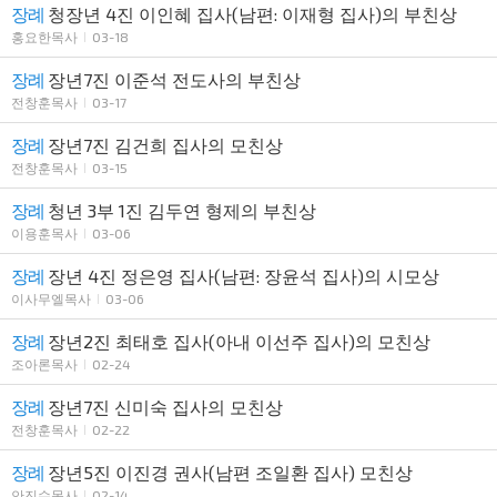
장례
청장년 4진 이인혜 집사(남편: 이재형 집사)의 부친상
홍요한목사
03-18
장례
장년7진 이준석 전도사의 부친상
전창훈목사
03-17
장례
장년7진 김건희 집사의 모친상
전창훈목사
03-15
장례
청년 3부 1진 김두연 형제의 부친상
이용훈목사
03-06
장례
장년 4진 정은영 집사(남편: 장윤석 집사)의 시모상
이사무엘목사
03-06
장례
장년2진 최태호 집사(아내 이선주 집사)의 모친상
조아론목사
02-24
장례
장년7진 신미숙 집사의 모친상
전창훈목사
02-22
장례
장년5진 이진경 권사(남편 조일환 집사) 모친상
안진수목사
02-14