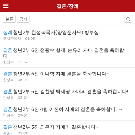
결혼/장례
분류
공지
장례
청년2부 한성복목사(양영순사모) 빙부상
조시환목사
01-05
결혼
청년2부 6진 정광수 형제, 손유리 자매 결혼을 축하합니
다~
한성복
10-24
결혼
청년2부 6진 이나향 자매 결혼을 축하합니다~
한성복
06-18
결혼
청년2부 6진 김찬영 박세영 자매의 결혼을 축하합니다!
한성복
02-04
결혼
청년2부 6진 4팀 이진하 자매의 결혼을 축하합니다~
한성복
07-01
결혼
청년2부 5진 최은지 자매가 결혼합니다~
홍준의
09-28