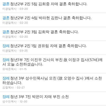
결혼
청년2부 2진 5팀 김희중 자매 결혼 축하합니다.
이광일목사
03-20
결혼
청년2부 2진 4팀 박라현 김한나 결혼 축하합니다.
이광일목사
02-20
결혼
청년2부 2진 3팀 김희락 결혼 축하합니다.
이광일목사
02-20
장례
청년2부 2진 1팀 권유림 자매 결혼 축하합니다.
이광일목사
03-25
장례
청년1부 7진 이진우 간사의 부친 故 이정규 집사(57세)께
서 오늘 소천하셨습니다.
유재준목사
01-15
장례
청년 3부 성수민목사님 모친 (故 오영수 집사 )께서 소천
하셨습니다.
김철목사
02-27
장례
청년 3부 7진 박은미 자매 부친 소천
성수민목사
12-30