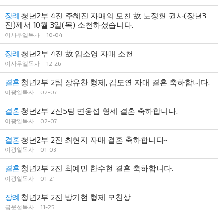
장례
청년2부 4진 주혜진 자매의 모친 故 노정현 권사(장년3
진)께서 10월 3일(목) 소천하셨습니다.
이사무엘목사
10-04
장례
청년2부 4진 故 임소영 자매 소천
이사무엘목사
12-26
결혼
청년2부 2팀 장유찬 형제, 김도연 자매 결혼 축하합니다.
이광일목사
02-07
결혼
청년2부 2진5팀 변웅섭 형제 결혼 축하합니다.
이광일목사
02-07
결혼
청년2부 2진 최현지 자매 결혼 축하합니다~
이광일목사
01-03
결혼
청년2부 2진 최예민 한수현 결혼 축하합니다.
이광일목사
01-21
장례
청년2부 2진 방기현 형제 모친상
금운섭목사
11-25