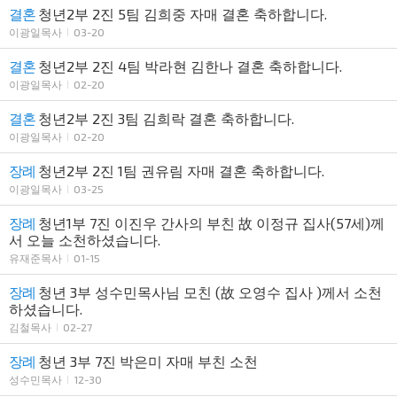
결혼
청년2부 2진 5팀 김희중 자매 결혼 축하합니다.
이광일목사
03-20
결혼
청년2부 2진 4팀 박라현 김한나 결혼 축하합니다.
이광일목사
02-20
결혼
청년2부 2진 3팀 김희락 결혼 축하합니다.
이광일목사
02-20
장례
청년2부 2진 1팀 권유림 자매 결혼 축하합니다.
이광일목사
03-25
장례
청년1부 7진 이진우 간사의 부친 故 이정규 집사(57세)께
서 오늘 소천하셨습니다.
유재준목사
01-15
장례
청년 3부 성수민목사님 모친 (故 오영수 집사 )께서 소천
하셨습니다.
김철목사
02-27
장례
청년 3부 7진 박은미 자매 부친 소천
성수민목사
12-30