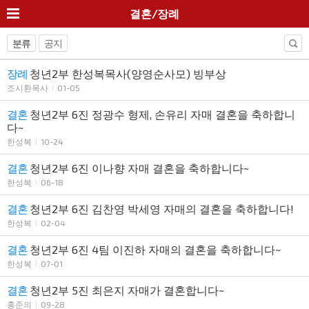
결혼/장례
분류
공지
장례
청년2부 한성복목사(양영순사모) 빙부상
조시환목사
01-05
결혼
청년2부 6진 정광수 형제, 손유리 자매 결혼을 축하합니
다~
한성복
10-24
결혼
청년2부 6진 이나향 자매 결혼을 축하합니다~
한성복
06-18
결혼
청년2부 6진 김찬영 박세영 자매의 결혼을 축하합니다!
한성복
02-04
결혼
청년2부 6진 4팀 이진하 자매의 결혼을 축하합니다~
한성복
07-01
결혼
청년2부 5진 최은지 자매가 결혼합니다~
홍준의
09-28