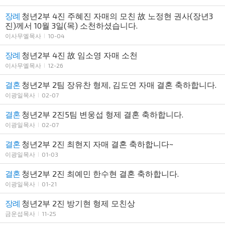
장례
청년2부 4진 주혜진 자매의 모친 故 노정현 권사(장년3
진)께서 10월 3일(목) 소천하셨습니다.
이사무엘목사
10-04
장례
청년2부 4진 故 임소영 자매 소천
이사무엘목사
12-26
결혼
청년2부 2팀 장유찬 형제, 김도연 자매 결혼 축하합니다.
이광일목사
02-07
결혼
청년2부 2진5팀 변웅섭 형제 결혼 축하합니다.
이광일목사
02-07
결혼
청년2부 2진 최현지 자매 결혼 축하합니다~
이광일목사
01-03
결혼
청년2부 2진 최예민 한수현 결혼 축하합니다.
이광일목사
01-21
장례
청년2부 2진 방기현 형제 모친상
금운섭목사
11-25