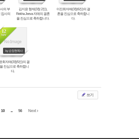
사의 부
김지윤 형제(3청 2진),
이진희자매(3청6진)의 결
현 집사의
Rekha Jeeva 자매의 결혼
혼을 진심으로 축하합니
을 진심으로 축하합니다.
다.
12
MAY
No Image
by 순정현목사
윤회자매(3청5진)의 결
을 진심으로 축하합니
다.
쓰기
10
...
56
Next