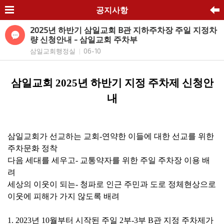
공지사항
2025년 하반기 삼일교회 B관 지하주차장 주일 지정차
량 신청안내 - 삼일교회 주차부
삼일교회행정실
06-10
|
삼일교회
2025
년 하반기
지정 주차제 신청안
내
삼일교회가 선교하는 교회
-
연약한 이들에 대한 선교를 위한
주차문화 정착
다음 세대를 세우고
-
교통약자를 위한 주일 주차장 이용 배
려
세상의 이웃이 되는
-
청파로 인근 주민과 도로 정체현상으로
이웃에 피해가 가지 않도록 배려
1. 2023
년
10
월부터 시작된 주일
2
부
-3
부
B
관 지정 주차제가