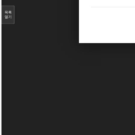
목록
열기