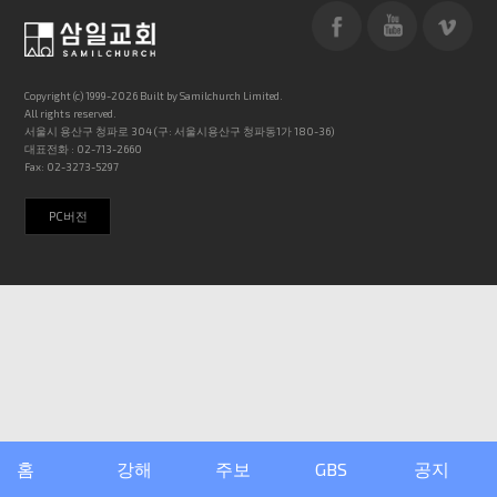
Copyright (c) 1999-2026 Built by Samilchurch Limited.
All rights reserved.
서울시 용산구 청파로 304 (구: 서울시용산구 청파동1가 180-36)
대표전화 : 02-713-2660
Fax: 02-3273-5297
PC버전
홈
강해
주보
GBS
공지