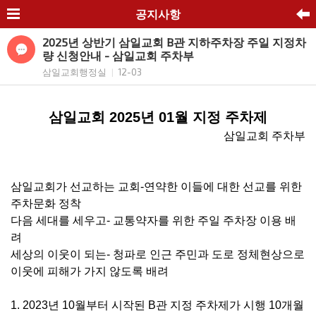
공지사항
2025년 상반기 삼일교회 B관 지하주차장 주일 지정차
량 신청안내 - 삼일교회 주차부
삼일교회행정실
12-03
|
삼일교회
2025
년
01
월 지정 주차제
삼일교회 주차부
삼일교회가 선교하는 교회
-
연약한 이들에 대한 선교를 위한
주차문화 정착
다음 세대를 세우고
-
교통약자를 위한 주일 주차장 이용 배
려
세상의 이웃이 되는
-
청파로 인근 주민과 도로 정체현상으로
이웃에 피해가 가지 않도록 배려
1. 2023
년
10
월부터 시작된
B
관 지정 주차제가 시행
10
개월