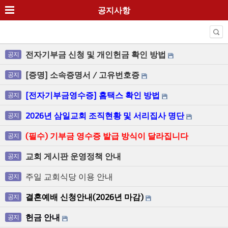
공지사항
전자기부금 신청 및 개인헌금 확인 방법
공지
[증명] 소속증명서 / 고유번호증
공지
[전자기부금영수증] 홈택스 확인 방법
공지
2026년 삼일교회 조직현황 및 서리집사 명단
공지
(필수) 기부금 영수증 발급 방식이 달라집니다
공지
교회 게시판 운영정책 안내
공지
주일 교회식당 이용 안내
공지
결혼예배 신청안내(2026년 마감)
공지
헌금 안내
공지