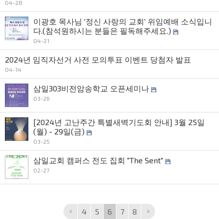
04-28
이광호 목사님 '정신 사랑의 교회' 위임예배 소식입니
다.(참석원하시는 분들은 필독해주세요.)
04-21
2024년 임직자선거 사전 모의투표 이벤트 당첨자 발표
04-14
삼일303비전암송학교 오픈세미나
03-26
[2024년 고난주간 특별새벽기도회 안내] 3월 25일
(월) - 29일(금)
03-25
삼일교회 캠퍼스 전도 집회 "The Sent"
02-27
4
5
6
7
8