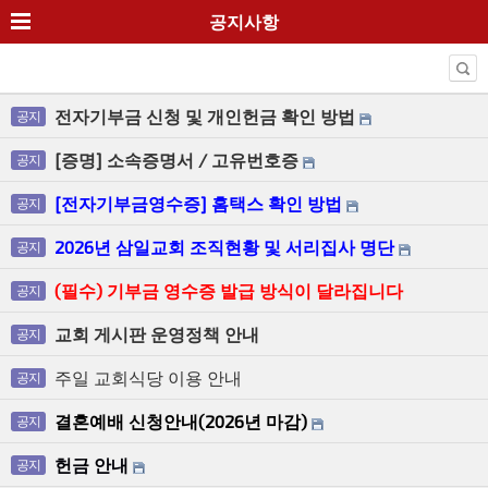
공지사항
전자기부금 신청 및 개인헌금 확인 방법
공지
[증명] 소속증명서 / 고유번호증
공지
[전자기부금영수증] 홈택스 확인 방법
공지
2026년 삼일교회 조직현황 및 서리집사 명단
공지
(필수) 기부금 영수증 발급 방식이 달라집니다
공지
교회 게시판 운영정책 안내
공지
주일 교회식당 이용 안내
공지
결혼예배 신청안내(2026년 마감)
공지
헌금 안내
공지