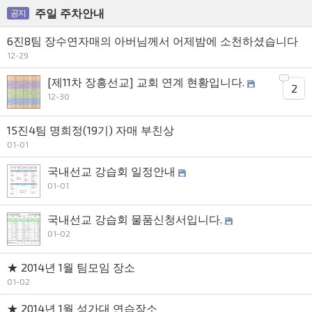
주일 주차안내
공지
6진8팀 장수연자매의 아버님께서 어제밤에 소천하셨습니다
12-29
[제11차 장흥선교] 교회 연계 현황입니다.
2
12-30
15진4팀 명희정(19기) 자매 부친상
01-01
국내선교 강습회 일정안내
01-01
국내선교 강습회 물품신청서입니다.
01-02
★ 2014년 1월 팀모임 장소
01-02
★ 2014년 1월 성가대 연습장소