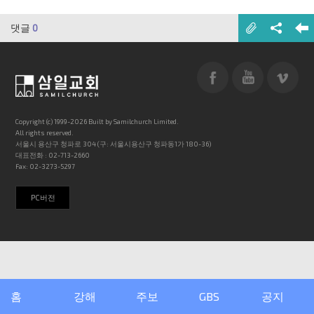
댓글
0
Copyright (c) 1999-2026 Built by Samilchurch Limited.
All rights reserved.
서울시 용산구 청파로 304 (구: 서울시용산구 청파동1가 180-36)
대표전화 : 02-713-2660
Fax: 02-3273-5297
PC버전
홈
강해
주보
GBS
공지