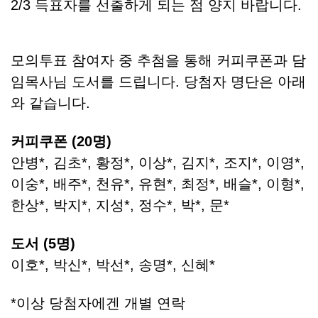
2/3 득표자를 선출하게 되는 점 양지 바랍니다.
모의투표 참여자 중 추첨을 통해 커피쿠폰과 담
임목사님 도서를 드립니다. 당첨자 명단은 아래
와 같습니다.
커피쿠폰 (20명)
안병*, 김초*, 황정*, 이상*, 김지*, 조지*, 이영*,
이숭*, 배주*, 천유*, 유현*, 최정*, 배슬*, 이형*,
한상*, 박지*, 지성*, 정수*, 박*, 문*
도서 (5명)
이호*, 박신*, 박선*, 송명*, 신혜*
*이상 당첨자에겐 개별 연락