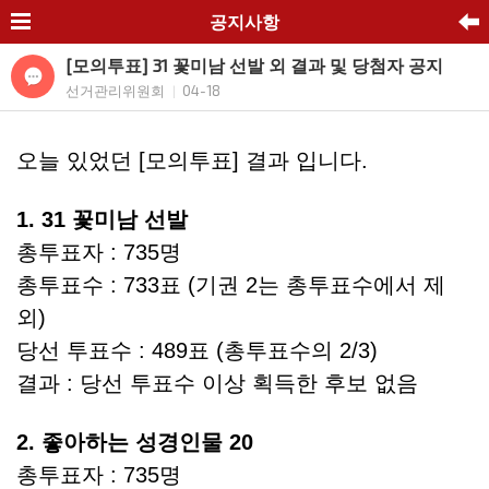
공지사항
[모의투표] 31 꽃미남 선발 외 결과 및 당첨자 공지
선거관리위원회
04-18
|
오늘 있었던 [모의투표] 결과 입니다.
1. 31 꽃미남 선발
총투표자 : 735명
총투표수 : 733표 (기권 2는 총투표수에서 제
외)
당선 투표수 : 489표 (총투표수의 2/3)
결과 : 당선 투표수 이상 획득한 후보 없음
2. 좋아하는 성경인물 20
총투표자 : 735명