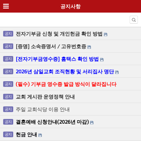
공지사항
전자기부금 신청 및 개인헌금 확인 방법
공지
[증명] 소속증명서 / 고유번호증
공지
[전자기부금영수증] 홈택스 확인 방법
공지
2026년 삼일교회 조직현황 및 서리집사 명단
공지
(필수) 기부금 영수증 발급 방식이 달라집니다
공지
교회 게시판 운영정책 안내
공지
주일 교회식당 이용 안내
공지
결혼예배 신청안내(2026년 마감)
공지
헌금 안내
공지