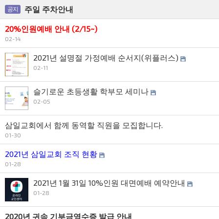
주일 주차안내
공지
20%인원예배 안내 (2/15~)
02-14
2021년 설명절 가정예배 순서지(위플러스)
02-11
슬기로운 초등생활 학부모 세미나
02-05
삼일교회에서 함께 동역할 직원을 모집합니다.
01-30
2021년 삼일교회 조직 현황
01-28
2021년 1월 31일 10%인원 대면예배 예약안내
01-28
2020년 귀속 기부금영수증 발급 안내