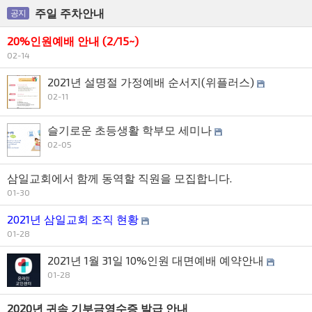
주일 주차안내
공지
20%인원예배 안내 (2/15~)
02-14
2021년 설명절 가정예배 순서지(위플러스)
02-11
슬기로운 초등생활 학부모 세미나
02-05
삼일교회에서 함께 동역할 직원을 모집합니다.
01-30
2021년 삼일교회 조직 현황
01-28
2021년 1월 31일 10%인원 대면예배 예약안내
01-28
2020년 귀속 기부금영수증 발급 안내