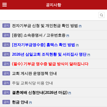
공지사항
전자기부금 신청 및 개인헌금 확인 방법
공지
[증명] 소속증명서 / 고유번호증
공지
[전자기부금영수증] 홈택스 확인 방법
공지
2026년 삼일교회 조직현황 및 서리집사 명단
공지
(필수) 기부금 영수증 발급 방식이 달라집니다
공지
교회 게시판 운영정책 안내
공지
주일 교회식당 이용 안내
공지
결혼예배 신청안내(2026년 마감)
공지
헌금 안내
공지