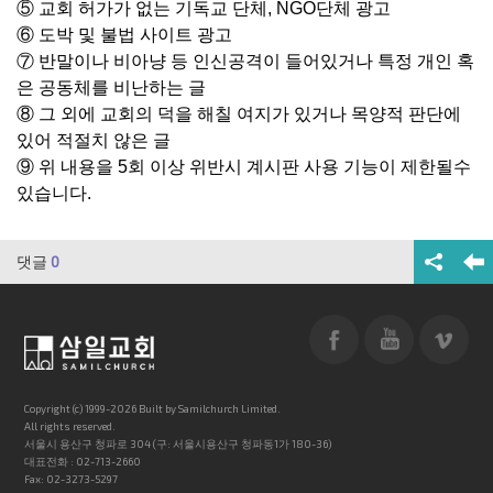
⑤ 교회 허가가 없는 기독교 단체, NGO단체 광고
⑥ 도박 및 불법 사이트 광고
⑦ 반말이나 비아냥 등 인신공격이 들어있거나 특정 개인 혹
은 공동체를 비난하는 글
⑧ 그 외에 교회의 덕을 해칠 여지가 있거나 목양적 판단에
있어 적절치 않은 글
⑨ 위 내용을 5회 이상 위반시 계시판 사용 기능이 제한될수
있습니다.
댓글
0
Copyright (c) 1999-2026 Built by Samilchurch Limited.
All rights reserved.
서울시 용산구 청파로 304 (구: 서울시용산구 청파동1가 180-36)
대표전화 : 02-713-2660
Fax: 02-3273-5297