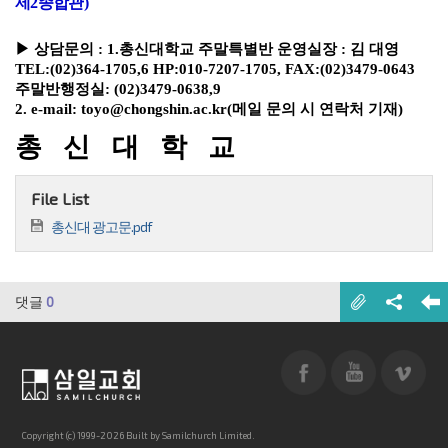
제
2
종합관
)
▶
상담문의
: 1.
총신대학교 주말특별반 운영실장
:
김 대영
TEL:
(02)364-1705,6 HP:010-7207-1705
, FAX:(02)3479-0643
주말반행정실
:
(02)3479-0638,9
2. e-mail: toyo@chongshin.ac.kr(
메일 문의 시 연락처 기재
)
총 신 대 학 교
File List
총신대 광고문.pdf
댓글
0
Copyright (c) 1999-2026 Built by Samilchurch Limited.