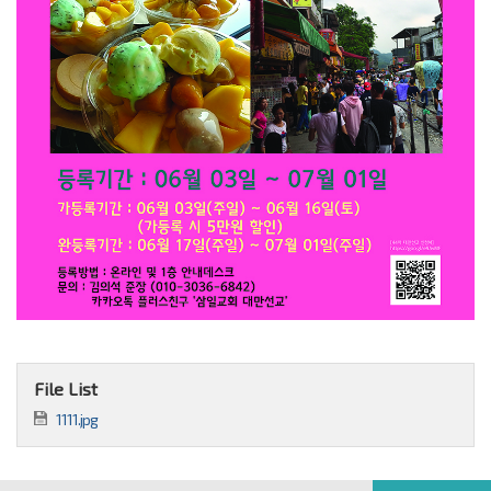
File List
1111.jpg