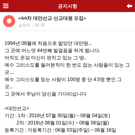
공지사항
<44차 대만선교 선교대원 모집>
김의석
05-31
|
1994년 08월에 처음으로 밟았던 대만땅...
그 곳에 어느덧 44번째 발걸음을 하게 됩니다.
아직도 온갖 미신이 판치고 있는 그 땅..
예수 그리스도를 들어본적이 한 번도 없는 사람들이 있는 그
곳....
예수 그리스도를 믿는 사람이 100명 중 단 4.5명 뿐인 그
곳...
그 곳에서 주님이 당신을 기다리십니다
<대만선교>
기간 : 1차 : 2018년 07월 30일(월) ~ 08월 04일(토)
2차 : 2018년 08월 01일(수) ~ 08월 06일(월)
등록기간 : 가등록기간 : 06월 03일(주일) ~ 06월 16일