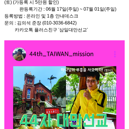
(토) (가등록 시 5만원 할인)
완등록기간 : 06월 17일(주일) ~ 07월 01일(주일)
등록방법 : 온라인 및 1층 안내데스크
문의 : 김의석 준장 (010-3036-6842)
카카오톡 플러스친구 '삼일대만선교'