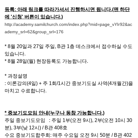
등록: 아래 링크를 따라가셔서 진행하시면 됩니다.(맨 하단
에 '신청' 버튼이 있습니다.)
http://academy.samilchurch.com/index.php?mid=page_vYIr92&ac
ademy_srl=62&group_srl=176
* 8월 20일과 27일 주일, B관 1층 데스크에서 접수하실 수도
있습니다.
* 8월 28일(월) 현장등록도 가능합니다.
* 과정설명
: 이론강의(4일) + 주 1회/1시간 중보기도실 사역(4개월간)을
마치고 수료합니다.
* 중보기도모임 안내(누구나 동참 가능합니다.)
주일 중보기도모임 : 주일 1부(오전 9시), 2부(오전 10시 30
분), 3부(낮 12시) / B관 408호
수요 중보기도합주회: 매주 수요일 오전 9시 50분 / B관 402