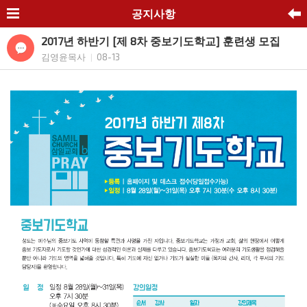
공지사항
2017년 하반기 [제 8차 중보기도학교] 훈련생 모집
김영윤목사
08-13
|