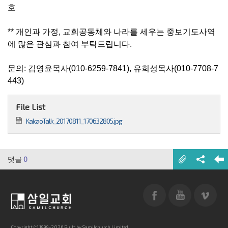
호
** 개인과 가정, 교회공동체와 나라를 세우는 중보기도사역
에 많은 관심과 참여 부탁드립니다.
문의: 김영윤목사(010-6259-7841), 유희성목사(010-7708-7
443)
File List
KakaoTalk_20170811_170632805.jpg
댓글
0
Copyright (c) 1999-2026 Built by Samilchurch Limited.