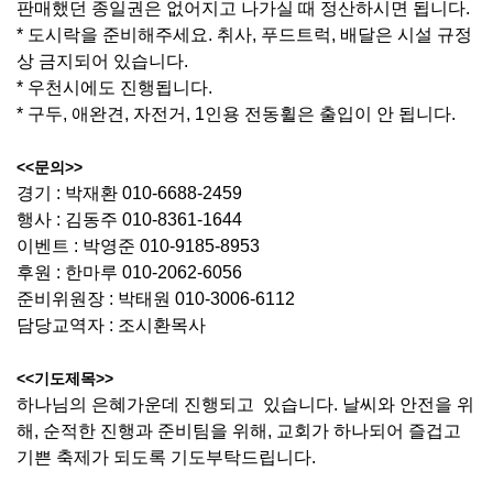
판매했던 종일권은 없어지고 나가실 때 정산하시면 됩니다.
* 도시락을 준비해주세요. 취사, 푸드트럭, 배달은 시설 규정
상 금지되어 있습니다.
* 우천시에도 진행됩니다.
* 구두, 애완견, 자전거, 1인용 전동휠은 출입이 안 됩니다.
<<문의>>
경기 : 박재환 010-6688-2459
행사 : 김동주 010-8361-1644
이벤트 : 박영준 010-9185-8953
후원 : 한마루 010-2062-6056
준비위원장 : 박태원 010-3006-6112
담당교역자 : 조시환목사
<<기도제목>>
하나님의 은혜가운데 진행되고 있습니다. 날씨와 안전을 위
해, 순적한 진행과 준비팀을 위해, 교회가 하나되어 즐겁고
기쁜 축제가 되도록 기도부탁드립니다.