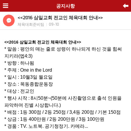
공지사항
<<2016 삼일교회 전교인 체육대회 안내>>
체육대회준비팀
09-10
|
<<2016 삼일교회 전교인 체육대회 안내>>
* 말씀 : 평안의 매는 줄로 성령이 하나되게 하신 것을 힘써
지키라(엡4:3)
* 방향 : 하나됨
* 주제 : One in the Lord
* 일시 : 10월3일 월요일
* 장소 : 목동종합운동장
* 대상 : 전교인
* 행사 시작 : 8시50분~(50분에 사진촬영으로 출석 인원을
파악하며 진별 시상합니다.)
* 배점 : 1등 300점 / 2등 250점 / 3,4등 200점 / 기본 150점
* 상금 : 1등 400만원 / 2등 200만원 / 3등 100만원
* 경품 : TV. 노트북. 공기청정기. 카메라...