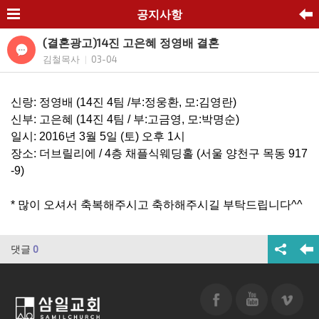
공지사항
(결혼광고)14진 고은혜 정영배 결혼
김철목사
03-04
|
신랑: 정영배 (14진 4팀 /부:정웅환, 모:김영란)
신부: 고은혜 (14진 4팀 / 부:고금영, 모:박명순)
일시: 2016년 3월 5일 (토) 오후 1시
장소: 더브릴리에 / 4층 채플식웨딩홀 (서울 양천구 목동 917
-9)
* 많이 오셔서 축복해주시고 축하해주시길 부탁드립니다^^
댓글
0