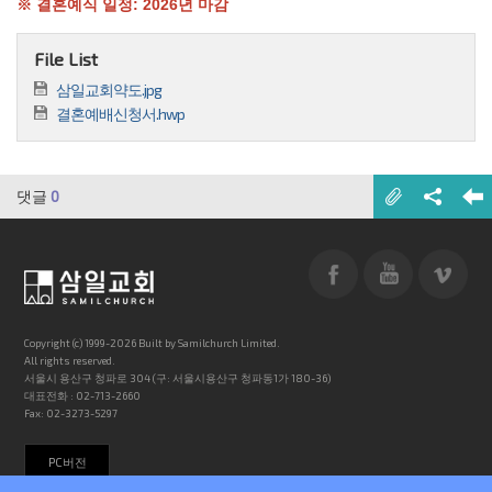
※ 결혼예식 일정: 2026년 마감
File List
삼일교회약도.jpg
결혼예배신청서.hwp
댓글
0
Copyright (c) 1999-2026 Built by Samilchurch Limited.
All rights reserved.
서울시 용산구 청파로 304 (구: 서울시용산구 청파동1가 180-36)
대표전화 : 02-713-2660
Fax: 02-3273-5297
PC버전