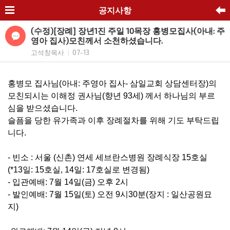
공지사항
(수정)[장례] 장년1진 주일 10목장 홍병모집사(아내: 주
영아 집사)모친께서 소천하셨습니다.
고석창목사
07-13
|
홍병모 집사님(아내: 주영아 집사- 삼일교회 상담센터장)의
모친되시는 이해정 권사님(향년 93세) 께서 하나님의 부르
심을 받으셨습니다.
슬픔을 당한 유가족과 이후 장례절차를 위해 기도 부탁드립
니다.
- 빈소 : 서울 (신촌) 연세 세브란스병원 장례식장 15호실
(*13일: 15호실, 14일: 17호실로 변경됨)
- 입관예배: 7월 14일(금) 오후 2시
- 발인예배: 7월 15일(토) 오전 9시30분(장지 : 일산공원묘
지)