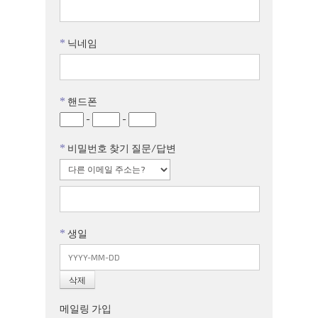
*
닉네임
*
핸드폰
-
-
*
비밀번호 찾기 질문/답변
*
생일
메일링 가입