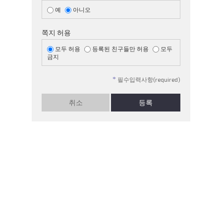
예
아니오
쪽지 허용
모두 허용
등록된 친구들만 허용
모두
금지
*
필수입력사항(required)
취소
등록