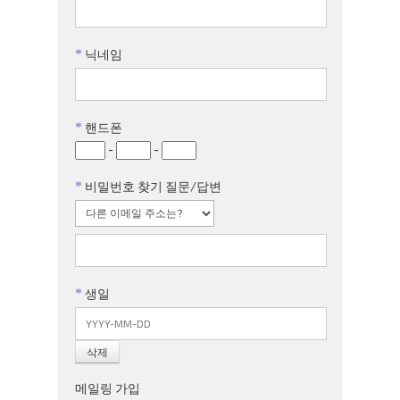
*
닉네임
*
핸드폰
-
-
*
비밀번호 찾기 질문/답변
*
생일
메일링 가입