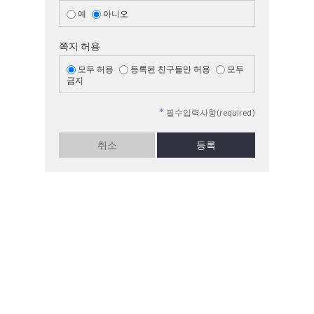
예
아니오
쪽지 허용
모두 허용
등록된 친구들만 허용
모두
금지
*
필수입력사항(required)
취소
등록