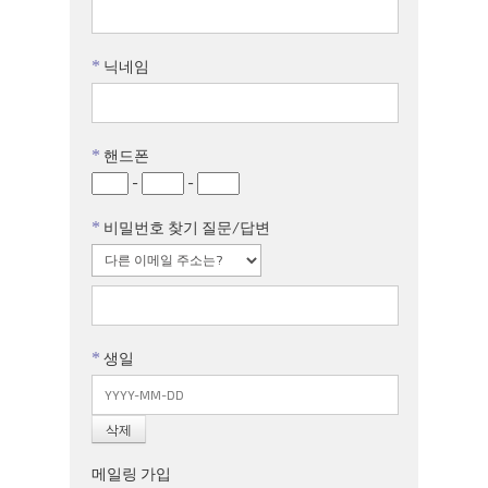
*
닉네임
*
핸드폰
-
-
*
비밀번호 찾기 질문/답변
*
생일
메일링 가입