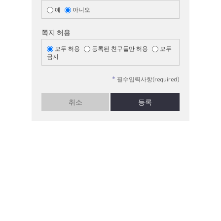
예
아니오
쪽지 허용
모두 허용
등록된 친구들만 허용
모두
금지
*
필수입력사항(required)
취소
등록