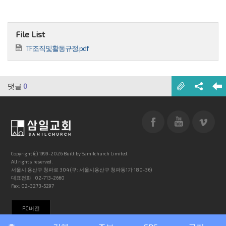
File List
TF조직및활동규정.pdf
댓글
0
Copyright (c) 1999-2026 Built by Samilchurch Limited.
All rights reserved.
서울시 용산구 청파로 304 (구: 서울시용산구 청파동1가 180-36)
대표전화 : 02-713-2660
Fax: 02-3273-5297
PC버전