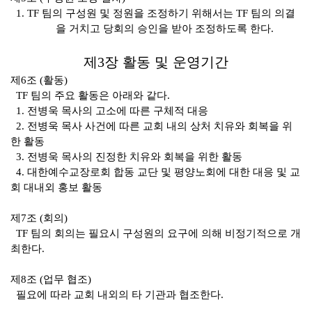
1. TF
팀의 구성원 및 정원을 조정하기 위해서는
TF
팀의 의결
을 거치고 당회의 승인을 받아 조정하도록 한다
.
제
3
장 활동 및 운영기간
제
6
조
(
활동
)
TF
팀의 주요 활동은 아래와 같다
.
1.
전병욱 목사의 고소에 따른 구체적 대응
2.
전병욱 목사 사건에 따른 교회 내의 상처 치유와 회복을 위
한 활동
3.
전병욱 목사의 진정한 치유와 회복을 위한 활동
4.
대한예수교장로회 합동 교단 및 평양노회에 대한 대응 및 교
회 대내외 홍보 활동
제
7
조
(
회의
)
TF
팀의 회의는 필요시 구성원의 요구에 의해 비정기적으로 개
최한다
.
제
8
조
(
업무 협조
)
필요에 따라 교회 내외의 타 기관과 협조한다
.