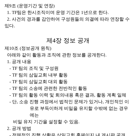
제
9
조
(
운영기간 및 연장
)
1. TF
팀은
한시조직이며 운영 기간은
1
년으로 한다
.
2.
사건의 경과를 감안하여 구성원들의 의결에 따라 연장할 수
있다
.
제
4
장 정보 공개
제
10
조
(
정보공개 원칙
)
아래와 같이 활동과 조직에 관한 정보를 공개한다
.
1.
공개 내용
- TF
팀의 조직 및 구성원
- TF
팀의 삼일교회 내부 활동
- TF
팀의 삼일교회 대외 활동
- TF
팀의 소송에 관련한 전반적인 활동
- TF
팀의 활동 이력 및 회의내용 혹은 결과
,
활동 계획 일체
-
단
,
소송 진행 과정에서 법적인 문제가 있거나
,
개인적인 이
유로 부득이하게 비밀을 유지할 수밖에 없는 경우
에는
비밀
유지 기간을 설정할 수 있음
.
2.
공개 방법
-
전체적인 진행 상황은 삼일교회 홈페이지 내 게시판 공개