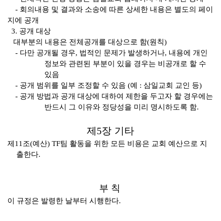
-
회의내용 및 결과와 소송에 따른 상세한 내용은 별도의 페이
지에 공개
3.
공개 대상
대부분의 내용은 전체공개를 대상으로 함
(
원칙
)
-
다만 공개될 경우
,
법적인 문제가 발생하거나
,
내용에 개인
정보와 관련된 부분이 있을 경우는 비공개로 할 수
있음
-
공개 범위를 일부 조정할 수 있음
(
예
:
삼일교회 교인 등
)
-
공개 방법과 공개 대상에 대하여 제한을 두고자 할 경우에는
반드시 그 이유와 정당성을 미리 명시하도록 함
.
제
5
장 기타
제
11
조
(
예산
) TF
팀 활동을 위한 모든 비용은 교회 예산으로 지
출한다
.
부 칙
이 규정은 발령한 날부터 시행한다
.