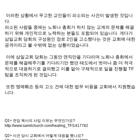
이러한 상황에서 무고한 교인들이 피소되는 사건이 발생한 것입니
다
.
피소된 사람들 중에는 노회나 총회가 하지 않는 교계의 문제를 해결
하기 위해 개인적으로 노력하는 분들도 포함되어 있습니다
.
게다가
삼일교회 당회의 구성원인 장로
2
인을 고소했다는 것은 교회에 대한
공격이라고 볼 수밖에 없는 상황이었습니다
.
이에 삼일교회 당회는 그동안 면직만을 기다리며 노회나 총회에서
문제를 해결해주기를 기다리기만 했던 태도에서 벗어나 좀 더 적극
적으로 대응하기로 결의했고 이를 맡아 구체적으로 일을 진행할
TF
팀을 조직하게 된 것입니다
.
또한 명예훼손 등의 고소 건에 대한 법무 비용을 교회에서 지원했습
니다
.
Q1>
전임 목사의 사임 이유는 무엇인가요
?
http://www.samilchurch.com/healing_TF/1417782
Q2>
사건 당시 교회에서 어떻게 대응을 했나요
?