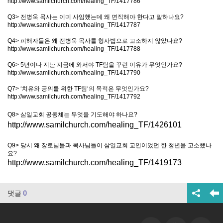
http://www.samilchurch.com/healing_TF/1417786
Q3>
전병욱 목사는 이미 사임했는데 왜 면직해야 한다고 말하나요
?
http://www.samilchurch.com/healing_TF/1417787
Q4>
피해자들은 왜 전병욱 목사를 형사법으로 고소하지 않았나요
?
http://www.samilchurch.com/healing_TF/1417788
Q6> 5
년이나 지난 지금에 와서야
TF
팀을 꾸린 이유가 무엇인가요
?
http://www.samilchurch.com/healing_TF/1417790
Q7> ‘
치유와 공의를 위한
TF
팀
‘
의 목적은 무엇인가요
?
http://www.samilchurch.com/healing_TF/1417792
Q8>
삼일교회 공동체는 무엇을 기도해야 하나요
?
http://www.samilchurch.com/healing_TF/1426101
Q9> 당시 왜 장로님들과 목사님들이 삼일교회 교인이었던 한 청년을 고소했나
요?
http://www.samilchurch.com/healing_TF/1419173
댓글
0