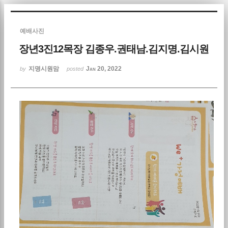
Sketchbook5, 스케치북5
예배사진
장년3진12목장 김종우.권태남.김지명.김시원
지명시원맘
Jan 20, 2022
by
posted
Sketchbook5, 스케치북5