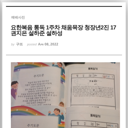
Sketchbook5, 스케치북5
예배사진
요한복음 통독 1주차 채움목장 청장년2진 17
권지은 설하준 설하성
구뜨
Apr 08, 2022
by
posted
Sketchbook5, 스케치북5