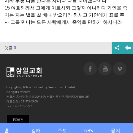
지라 무릇 나를 만나는 자마다 나를 죽이겠나이다
15 여호와께서 그에게 이르시되 그렇지 아니하다 가인을 죽
이는 자는 벌을 칠 배나 받으리라 하시고 가인에게 표를 주
사 그를 만나는 모든 사람에게서 죽임을 면하게 하시니라
댓글
0
Copyright (c) 1999-2026 Built by Samilchurch Limited.
All rights reserved.
서울시 용산구 청파로 304 (구: 서울시용산구 청파동1가 180-36)
대표전화 : 02-713-2660
Fax: 02-3273-5297
PC버전
홈
강해
주보
GBS
공지