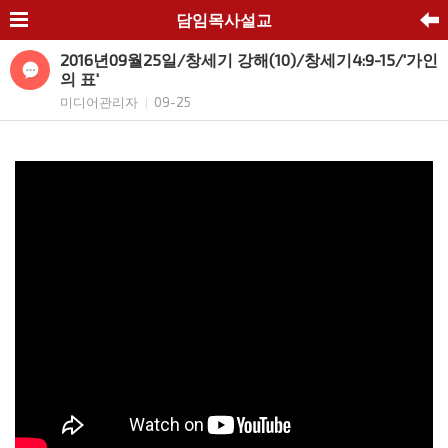
담임목사설교
2016년09월25일/창세기 강해(10)/창세기4:9-15/'가인
의 표'
미디어관리자
09-25
|