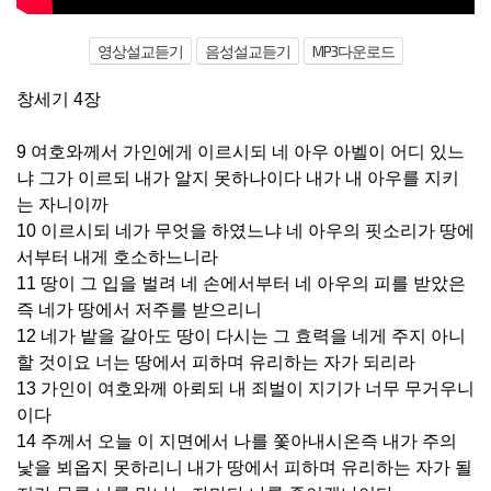
영상설교듣기
음성설교듣기
MP3다운로드
창세기 4장
9 여호와께서 가인에게 이르시되 네 아우 아벨이 어디 있느
냐 그가 이르되 내가 알지 못하나이다 내가 내 아우를 지키
는 자니이까
10 이르시되 네가 무엇을 하였느냐 네 아우의 핏소리가 땅에
서부터 내게 호소하느니라
11 땅이 그 입을 벌려 네 손에서부터 네 아우의 피를 받았은
즉 네가 땅에서 저주를 받으리니
12 네가 밭을 갈아도 땅이 다시는 그 효력을 네게 주지 아니
할 것이요 너는 땅에서 피하며 유리하는 자가 되리라
13 가인이 여호와께 아뢰되 내 죄벌이 지기가 너무 무거우니
이다
14 주께서 오늘 이 지면에서 나를 쫓아내시온즉 내가 주의
낯을 뵈옵지 못하리니 내가 땅에서 피하며 유리하는 자가 될