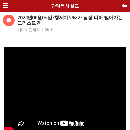
담임목사설교
2023년06월04일/창세기49:22/’담장 너머 뻗어가는
그리스도인'
미디어관리자
06-04
|