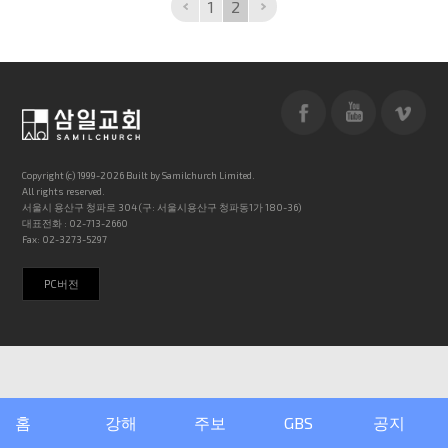
1
2
Copyright (c) 1999-2026 Built by Samilchurch Limited.
All rights reserved.
서울시 용산구 청파로 304 (구: 서울시용산구 청파동1가 180-36)
대표전화 : 02-713-2660
Fax: 02-3273-5297
PC버전
홈
강해
주보
GBS
공지