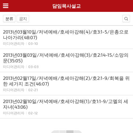
담임목사설교
분류
공지
2013년03월10일/저녁예배/호세아강해(4)/호3:1-5/은총으로
나아가라(48:07)
미디어관리자
03-10
2013년03월03일/저녁예배/호세아강해(3)/호2:14-15/소망의
문(35:05)
미디어관리자
03-03
2013년02월17일/저녁예배/호세아강해(2)/호2:1-9/회복을 위
한 세가지 조건(46:07)
미디어관리자
02-21
2013년02월10일/저녁예배/호세아강해(1)/호1:1-9/고멜의 세
자녀(43:06)
미디어관리자
02-12