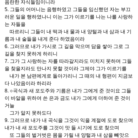
음란한 자식들임이니라
5. 그들의 어머니는 음행하였고 그들을 임신했던 자는 부끄
러운 일을 행하였나니 이는 그가 이르기를 나는 나를 사랑하
는 자들을
따르리니 그들이 내 떡과 내 물과 내 양털과 내 삼과 내 기
름과 내 술들을 내게 준다 하였음이라
6. 그러므로 내가 가시로 그 길을 막으며 담을 쌓아 그로 그
길을 찾지 못하게 하리니
7. 그가 그 사랑하는 자를 따라갈지라도 미치지 못하며 그들
을 찾을지라도 만나지 못할 것이라 그제야 그가 이르기를
내가 본 남편에게로 돌아가리니 그 때의 내 형편이 지금보
다 나았음이라 하리라
8. ○곡식과 새 포도주와 기름은 내가 그에게 준 것이요 그들
이 바알을 위하여 쓴 은과 금도 내가 그에게 더하여 준 것이
거늘
그가 알지 못하도다
9. 그러므로 내가 내 곡식을 그것이 익을 계절에 도로 찾으며
내가 내 새 포도주를 그것이 맛 들 시기에 도로 찾으며
또 그들의 벌거벗은 몸을 가릴 내 양털과 내 삼을 빼앗으