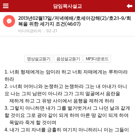
담임목사설교
2013년02월17일/저녁예배/호세아강해(2)/호2:1-9/회
복을 위한 세가지 조건(46:07)
미디어관리자
02-21
|
영상설교듣기
음성설교듣기
MP3다운로드
1. 너희 형제에게는 암미라 하고 너희 자매에게는 루하마라
하라
2. ○너희 어머니와 논쟁하고 논쟁하라 그는 내 아내가 아니
요 나는 그의 남편이 아니라 그가 그의 얼굴에서 음란을
제하게 하고 그 유방 사이에서 음행을 제하게 하라
3. 그렇지 아니하면 내가 그를 벌거벗겨서 그 나던 날과 같게
할 것이요 그로 광야 같이 되게 하며 마른 땅 같이 되게 하여
목말라 죽게 할 것이며
4. 내가 그의 자녀를 긍휼히 여기지 아니하리니 이는 그들이