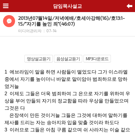
담임목사설교
2013년07월14일/저녁예배/호세아강해(16)/호13:1-
15/"자기를 높인 죄"(46:07)
미디어관리자
07-14
|
영상설교듣기
음성설교듣기
MP3다운로드
1 에브라임이 말을 하면 사람들이 떨었도다 그가 이스라엘
중에서 자기를 높이더니 바알로 말미암아 범죄하므로 망하
였거늘
2 이제도 그들은 더욱 범죄하여 그 은으로 자기를 위하여 우
상을 부어 만들되 자기의 정교함을 따라 우상을 만들었으며
그것은 다
은장색이 만든 것이거늘 그들은 그것에 대하여 말하기를
제사를 드리는 자는 송아지와 입을 맞출 것이라 하도다
3 이러므로 그들은 아침 구름 같으며 쉬 사라지는 이슬 같으