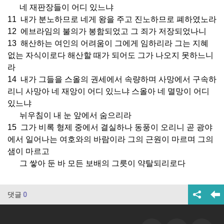
네 재판장들이 어디 있느냐
11 내가 분노하므로 네게 왕을 주고 진노하므로 폐하였노라
12 에브라임의 불의가 봉함되었고 그 죄가 저장되었나니
13 해산하는 여인의 어려움이 그에게 임하리라 그는 지혜
없는 자식이로다 해산할 때가 되어도 그가 나오지 못하느니
라
14 내가 그들을 스올의 권세에서 속량하며 사망에서 구속하
리니 사망아 네 재앙이 어디 있느냐 스올아 네 멸망이 어디
있느냐
뉘우침이 내 눈 앞에서 숨으리라
15 그가 비록 형제 중에서 결실하나 동풍이 오리니 곧 광야
에서 일어나는 여호와의 바람이라 그의 근원이 마르며 그의
샘이 마르고
그 쌓아 둔 바 모든 보배의 그릇이 약탈되리로다
댓글
0