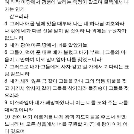
며 타작 마당에서 광풍에 날리는 쭉정이 같으며 굴뚝에서 나
가는 연기
같으리라
4 그러나 애굽 땅에 있을 때부터 나는 네 하나님 여호와라
나 밖에 네가 다른 신을 알지 말 것이라 나 외에는 구원자가
없느니라
5 내가 광야 마른 땅에서 너를 알았거늘
6 그들이 먹여 준 대로 배가 불렀고 배가 부르니 그들의 마
음이 교만하여 이로 말미암아 나를 잊었느니라
7 그러므로 내가 그들에게 사자 같고 길 가에서 기다리는 표
범 같으니라
8 내가 새끼 잃은 곰 같이 그들을 만나 그의 염통 꺼풀을 찢
고 거기서 암사자 같이 그들을 삼키리라 들짐승이 그들을 찢
으리라
9 이스라엘아 네가 패망하였나니 이는 너를 도와 주는 나를
대적함이니라
10 전에 네가 이르기를 내게 왕과 지도자들을 주소서 하였
느니라 네 모든 성읍에서 너를 구원할 자 곧 네 왕이 이제 어
디 있으며