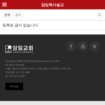
담임목사설교
분류
공지
등록된 글이 없습니다.
Copyright (c) 1999-2026 Built by Samilchurch Limited.
All rights reserved.
서울시 용산구 청파로 304 (구: 서울시용산구 청파동1가 180-36)
대표전화 : 02-713-2660
Fax: 02-3273-5297
PC버전