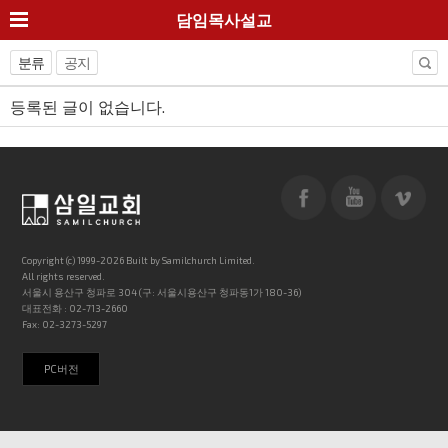
담임목사설교
분류
공지
등록된 글이 없습니다.
Copyright (c) 1999-2026 Built by Samilchurch Limited.
All rights reserved.
서울시 용산구 청파로 304 (구: 서울시용산구 청파동1가 180-36)
대표전화 : 02-713-2660
Fax: 02-3273-5297
PC버전